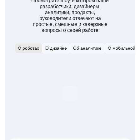
Посмотрите шоу, в котором наши
разработчики, дизайнеры,
аналитики, продакты,
руководители отвечают на
простые, смешные и каверзные
вопросы о своей работе
О роботах
О дизайне
Об аналитике
О мобильной р